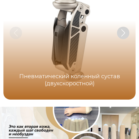
Пневматический коленный сустав
(двухскоростной)