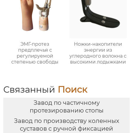
ЭМГ-протез
Ножки-накопители
предплечья с
энергии из
регулируемой
углеродного волокна с
степенью свободы
высокими лодыжками
Связанный
Поиск
Завод по частичному
протезированию стопы
Завод по производству коленных
суставов с ручной фиксацией