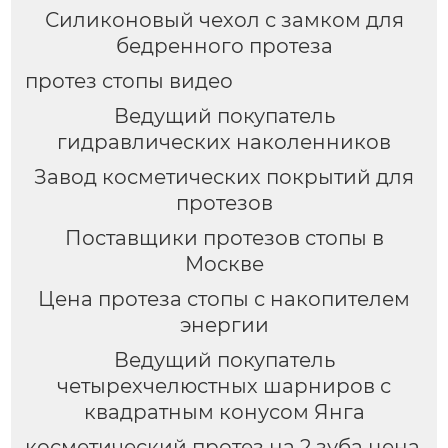
Силиконовый чехол с замком для
бедренного протеза
протез стопы видео
Ведущий покупатель
гидравлических наколенников
Завод косметических покрытий для
протезов
Поставщики протезов стопы в
Москве
Цена протеза стопы с накопителем
энергии
Ведущий покупатель
четырехчелюстных шарниров с
квадратным конусом Янга
косметический протез на 2 зуба цена