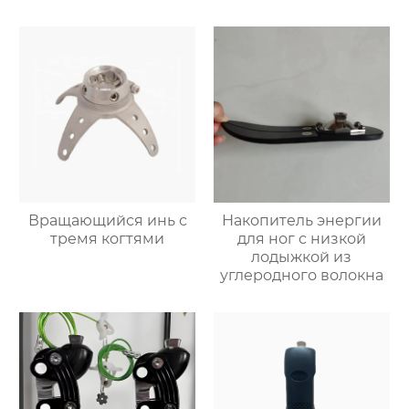
Вращающийся инь с
Накопитель энергии
тремя когтями
для ног с низкой
лодыжкой из
углеродного волокна