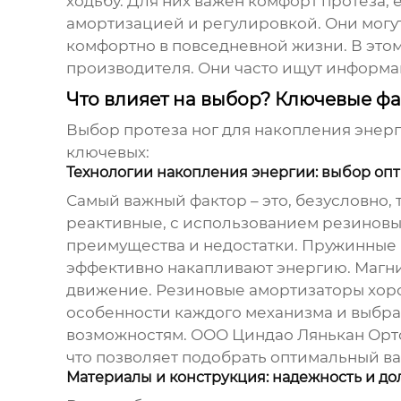
ходьбу. Для них важен комфорт протеза, 
амортизацией и регулировкой. Они могут 
комфортно в повседневной жизни. В этом
производителя. Они часто ищут информа
Что влияет на выбор? Ключевые ф
Выбор протеза ног для накопления энерг
ключевых:
Технологии накопления энергии: выбор оп
Самый важный фактор – это, безусловно,
реактивные, с использованием резиновы
преимущества и недостатки. Пружинные 
эффективно накапливают энергию. Магни
движение. Резиновые амортизаторы хоро
особенности каждого механизма и выбра
возможностям. ООО Циндао Лянькан Орто
что позволяет подобрать оптимальный вари
Материалы и конструкция: надежность и до