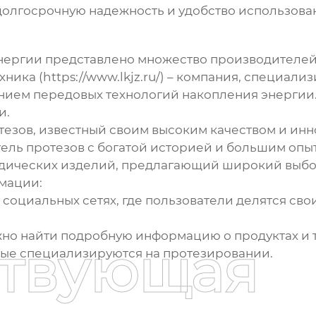
долгосрочную надежность и удобство использова
нергии представлено множество производителей 
ика (https://www.lkjz.ru/) – компания, специали
анием передовых технологий накопления энерги
и.
тезов, известный своим высоким качеством и ин
тель протезов с богатой историей и большим опы
педических изделий, предлагающий широкий выбо
мации:
оциальных сетях, где пользователи делятся свои
жно найти подробную информацию о продуктах и 
ствующая
рые специализируются на протезировании.