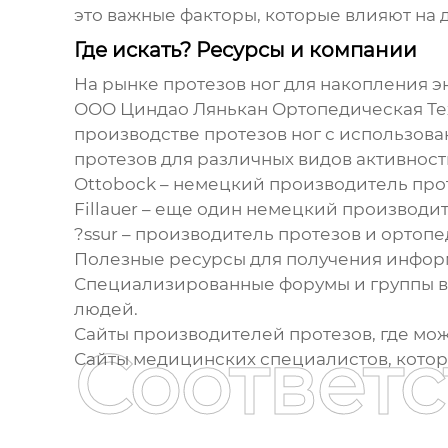
это важные факторы, которые влияют на 
Где искать? Ресурсы и компании
На рынке протезов ног для накопления э
ООО Циндао Лянькан Ортопедическая Техн
производстве протезов ног с использов
протезов для различных видов активност
Ottobock – немецкий производитель про
Fillauer – еще один немецкий производи
?ssur – производитель протезов и орто
Полезные ресурсы для получения инфор
Специализированные форумы и группы в с
людей.
Сайты производителей протезов, где мо
Соответ
Сайты медицинских специалистов, кото