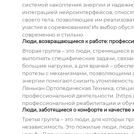
системой накопления энергии и надежно
интеграцией нейроинтерфейсов, относятс
своего тела, позволяющее им реализоват
участия в соревнованиях! Их выбор обусл
современно и стильно.
Люди, возвращающиеся к работе: професс
Вторая группа – это люди, стремящиеся в
выполнять специфические задачи, связа
большие нагрузки, а для врачей – обесп
протезы с механизмами, позволяющими а
энергии помогают снизить утомляемость
Лянькан Ортопедическая Техника, специ
профессиональной деятельности. (https:/
профессиональной реабилитации и обуче
Люди, заботящиеся о комфорте и качестве
Третья группа – это люди, для которых п
независимость. Это пожилые люди, люди