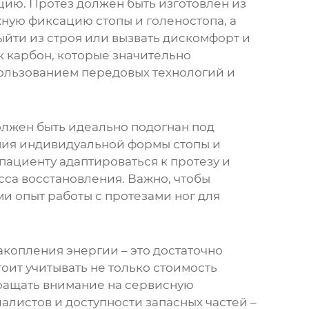
цию. Протез должен быть изготовлен из
ную фиксацию стопы и голеностопа, а
ыйти из строя или вызвать дискомфорт и
 карбон, которые значительно
пользованием передовых технологий и
олжен быть идеально подогнан под
ения индивидуальной формы стопы и
пациенту адаптироваться к протезу и
сса восстановления. Важно, чтобы
опыт работы с протезами ног для
акопления энергии – это достаточно
оит учитывать не только стоимость
бращать внимание на сервисную
листов и доступности запасных частей –