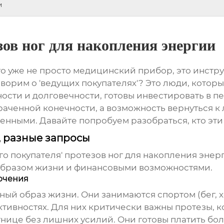
и
ов ног для накопления энергии
то уже не просто медицинский прибор, это инст
оворим о 'ведущих покупателях'? Это люди, которы
сти и долговечности, готовы инвестировать в пе
траченной конечности, а возможность вернуться к
енными. Давайте попробуем разобраться, кто эти 
, разные запросы
го покупателя' протезов ног для накопления эне
бразом жизни и финансовыми возможностями.
лючения
ный образ жизни. Они занимаются спортом (бег, х
ктивностях. Для них критически важны протезы, к
стнице без лишних усилий. Они готовы платить б