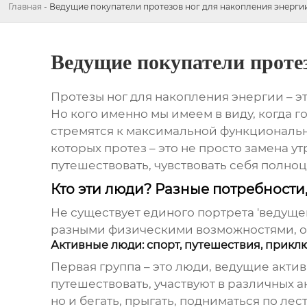
Главная
-
Ведущие покупатели протезов ног для накопления энерги
Ведущие покупатели протез
Протезы ног для накопления энергии – э
Но кого именно мы имеем в виду, когда г
стремятся к максимальной функционально
которых протез – это не просто замена у
путешествовать, чувствовать себя полноц
Кто эти люди? Разные потребности
Не существует единого портрета 'ведуще
разными физическими возможностями, о
Активные люди: спорт, путешествия, прик
Первая группа – это люди, ведущие актив
путешествовать, участвуют в различных а
но и бегать, прыгать, подниматься по ле