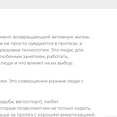
румент, возвращающий активную жизнь.
е не просто нуждаются в протезе, а
редовые технологии. Это люди, для
 любимым занятиям, работать,
люди и что влияет на их выбор.
ргии. Это совершенно разные люди с
одьба, велоспорт), любят
оторые позволяют им не только ходить,
ольше за протез с хорошей амортизацией,