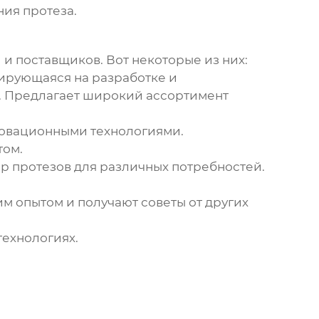
ния протеза.
и поставщиков. Вот некоторые из них:
зирующаяся на разработке и
и. Предлагает широкий ассортимент
новационными технологиями.
том.
р протезов для различных потребностей.
м опытом и получают советы от других
технологиях.