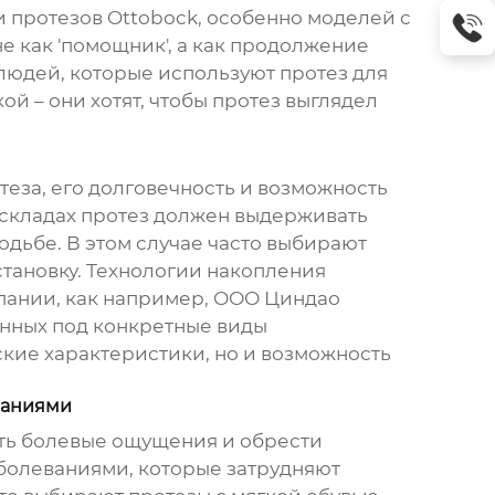
 протезов Ottobock, особенно моделей с
е как 'помощник', а как продолжение
людей, которые используют протез для
ой – они хотят, чтобы протез выглядел
теза, его долговечность и возможность
 складах протез должен выдерживать
одьбе. В этом случае часто выбирают
тановку. Технологии накопления
пании, как например, ООО Циндао
анных под конкретные виды
еские характеристики, но и возможность
ваниями
зить болевые ощущения и обрести
аболеваниями, которые затрудняют