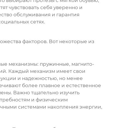
сто выбирают протезы с мягкой обувью,
тят чувствовать себя уверенно и
ество обслуживания и гарантия
оциальных сетях.
ножества факторов. Вот некоторые из
ные механизмы: пружинные, магнито-
ий. Каждый механизм имеет свои
рукции и надежностью, но менее
ечивают более плавное и естественное
ены. Важно тщательно изучить
отребностям и физическим
ичными системами накопления энергии,