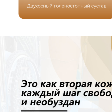
Двухосный голеностопный сустав