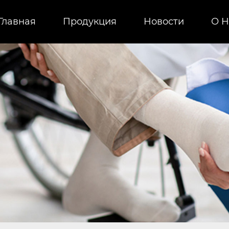
Главная
Продукция
Новости
О H