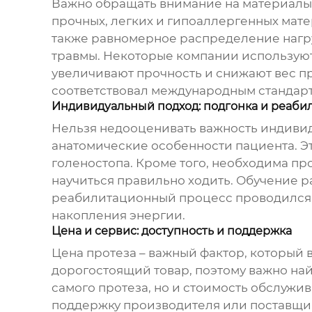
Важно обращать внимание на материалы, 
прочных, легких и гипоаллергенных мат
также равномерное распределение нагруз
травмы. Некоторые компании используют
увеличивают прочность и снижают вес пр
соответствовал международным стандарт
Индивидуальный подход: подгонка и реаби
Нельзя недооценивать важность индивид
анатомические особенности пациента. Э
голеностопа. Кроме того, необходима пр
научиться правильно ходить. Обучение р
реабилитационный процесс проводился 
накопления энергии.
Цена и сервис: доступность и поддержка
Цена протеза – важный фактор, который 
дорогостоящий товар, поэтому важно най
самого протеза, но и стоимость обслужи
поддержку производителя или поставщик