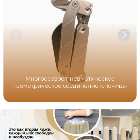
Многоосевое пневматическое
геометрическое соединение ключицы