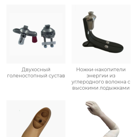
Двухосный
Ножки-накопители
голеностопный сустав
энергии из
углеродного волокна с
высокими лодыжками