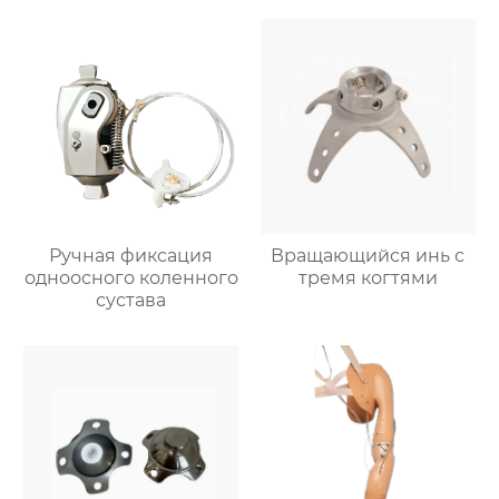
Ручная фиксация
Вращающийся инь с
одноосного коленного
тремя когтями
сустава