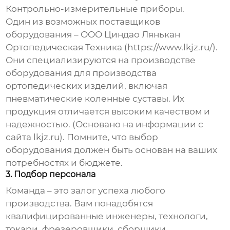
Контрольно-измерительные приборы.
Один из возможных поставщиков
оборудования – ООО Циндао Лянькан
Ортопедическая Техника (
https://www.lkjz.ru/
).
Они специализируются на производстве
оборудования для производства
ортопедических изделий, включая
пневматические коленные суставы
. Их
продукция отличается высоким качеством и
надежностью. (Основано на информации с
сайта lkjz.ru). Помните, что выбор
оборудования должен быть основан на ваших
потребностях и бюджете.
3. Подбор персонала
Команда – это залог успеха любого
производства. Вам понадобятся
квалифицированные инженеры, технологи,
токари, фрезеровщики, сборщики,