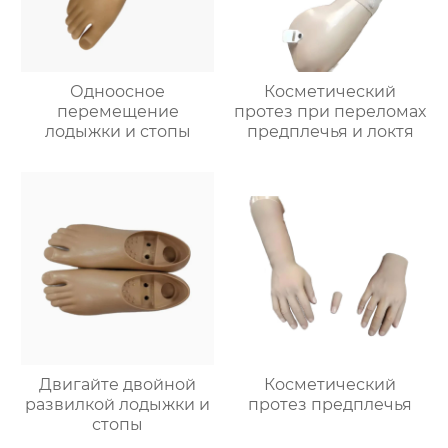
Одноосное
Косметический
перемещение
протез при переломах
лодыжки и стопы
предплечья и локтя
Двигайте двойной
Косметический
развилкой лодыжки и
протез предплечья
стопы