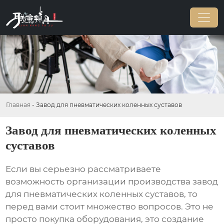
Главная
-
Завод для пневматических коленных суставов
Завод для пневматических коленных
суставов
Если вы серьезно рассматриваете
возможность организации производства
завод
для пневматических коленных суставов
, то
перед вами стоит множество вопросов. Это не
просто покупка оборудования, это создание