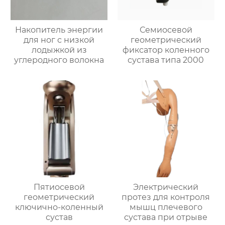
Накопитель энергии
Семиосевой
для ног с низкой
геометрический
лодыжкой из
фиксатор коленного
углеродного волокна
сустава типа 2000
Пятиосевой
Электрический
геометрический
протез для контроля
ключично-коленный
мышц плечевого
сустав
сустава при отрыве