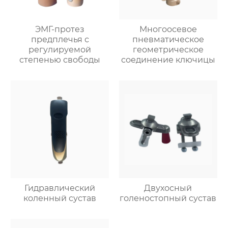
ЭМГ-протез
Многоосевое
предплечья с
пневматическое
регулируемой
геометрическое
степенью свободы
соединение ключицы
Гидравлический
Двухосный
коленный сустав
голеностопный сустав