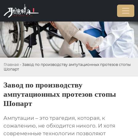
Главная
-
Завод по производству ампутационных протезов стопы
Шопарт
Завод по производству
ампутационных протезов стопы
Шопарт
Ампутации – это трагедия, которая, к
сожалению, не обходится никого. И хотя
современные технологии позволяют