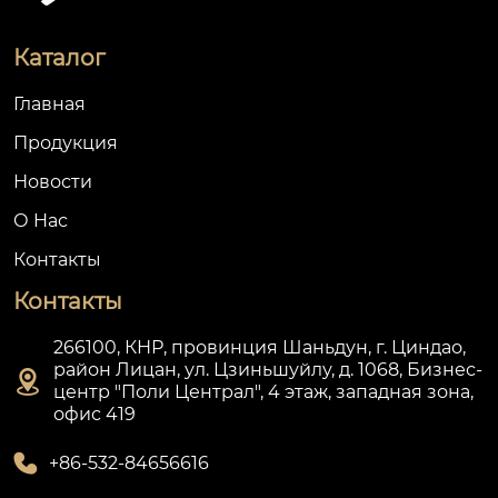
Каталог
Главная
Продукция
Новости
О Hас
Контакты
Контакты
266100, КНР, провинция Шаньдун, г. Циндао,
район Лицан, ул. Цзиньшуйлу, д. 1068, Бизнес-

центр "Поли Централ", 4 этаж, западная зона,
офис 419

+86-532-84656616