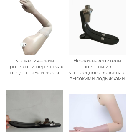
Косметический
Ножки-накопители
протез при переломах
энергии из
предплечья и локтя
углеродного волокна с
высокими лодыжками