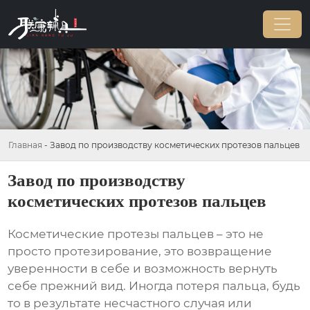
Главная
-
Завод по производству косметических протезов пальцев
Завод по производству
косметических протезов пальцев
Косметические протезы пальцев – это не
просто протезирование, это возвращение
уверенности в себе и возможность вернуть
себе прежний вид. Иногда потеря пальца, будь
то в результате несчастного случая или