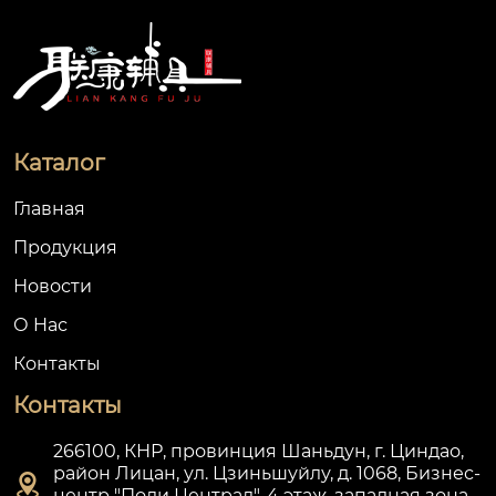
Каталог
Главная
Продукция
Новости
О Hас
Контакты
Контакты
266100, КНР, провинция Шаньдун, г. Циндао,
район Лицан, ул. Цзиньшуйлу, д. 1068, Бизнес-

центр "Поли Централ", 4 этаж, западная зона,