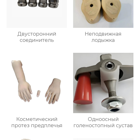
Двусторонний
Неподвижная
соединитель
лодыжка
Косметический
Одноосный
протез предплечья
голеностопный сустав