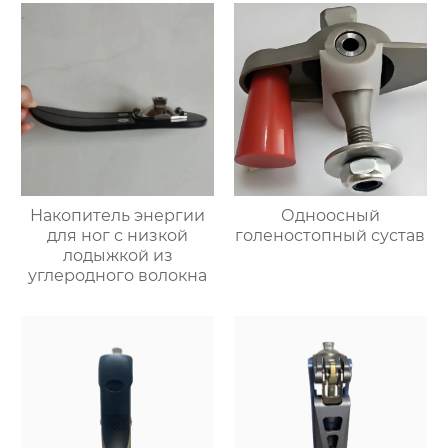
Накопитель энергии
Одноосный
для ног с низкой
голеностопный сустав
лодыжкой из
углеродного волокна