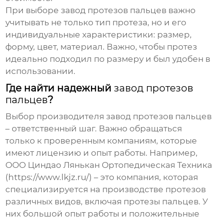
При выборе
завод протезов пальцев
важно
учитывать не только тип протеза, но и его
индивидуальные характеристики: размер,
форму, цвет, материал. Важно, чтобы протез
идеально подходил по размеру и был удобен в
использовании.
Где найти надежный
завод протезов
пальцев
?
Выбор производителя
завод протезов пальцев
– ответственный шаг. Важно обращаться
только к проверенным компаниям, которые
имеют лицензию и опыт работы. Например,
ООО Циндао Лянькан Ортопедическая Техника
(https://www.lkjz.ru/) – это компания, которая
специализируется на производстве протезов
различных видов, включая протезы пальцев. У
них большой опыт работы и положительные