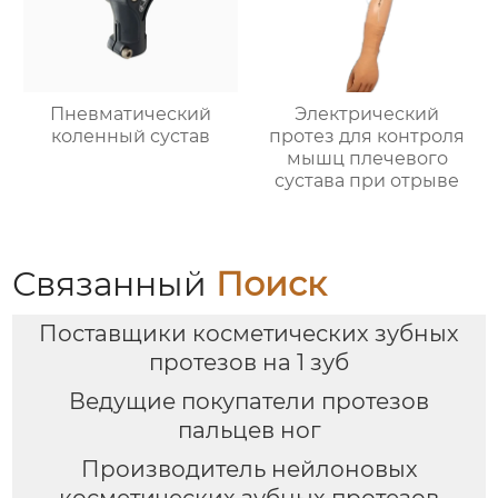
Пневматический
Электрический
коленный сустав
протез для контроля
мышц плечевого
сустава при отрыве
Связанный
Поиск
Поставщики косметических зубных
протезов на 1 зуб
Ведущие покупатели протезов
пальцев ног
Производитель нейлоновых
косметических зубных протезов