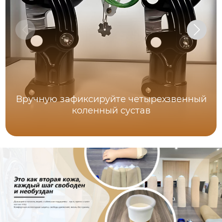
Вручную зафиксируйте четырехзвенный
коленный сустав