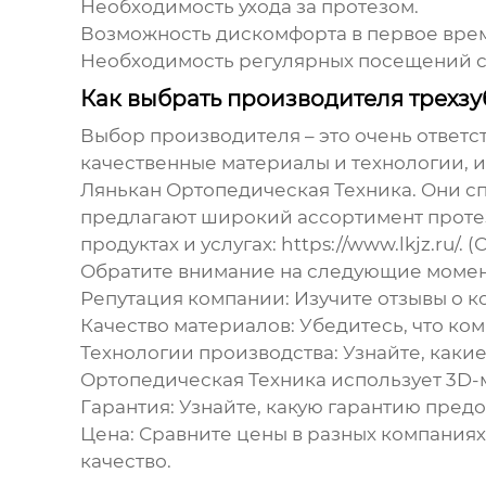
Необходимость ухода за протезом.
Возможность дискомфорта в первое вре
Необходимость регулярных посещений ст
Как выбрать производителя трехзу
Выбор производителя – это очень ответс
качественные материалы и технологии, и
Лянькан Ортопедическая Техника. Они 
предлагают широкий ассортимент проте
продуктах и услугах:
https://www.lkjz.ru/
. 
Обратите внимание на следующие момен
Репутация компании:
Изучите отзывы о к
Качество материалов:
Убедитесь, что ко
Технологии производства:
Узнайте, каки
Ортопедическая Техника использует 3D-
Гарантия:
Узнайте, какую гарантию предо
Цена:
Сравните цены в разных компаниях,
качество.