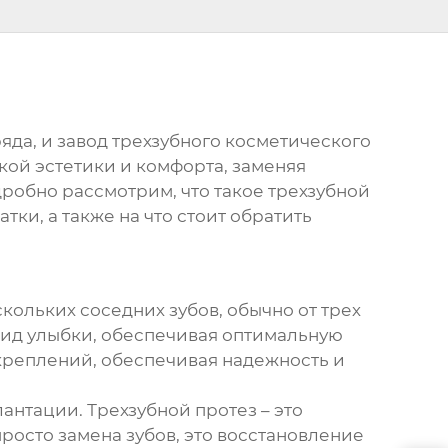
яда, и
завод трехзубного косметического
кой эстетики и комфорта, заменяя
одробно рассмотрим, что такое трехзубной
тки, а также на что стоит обратить
кольких соседних зубов, обычно от трех
 вид улыбки, обеспечивая оптимальную
креплений, обеспечивая надежность и
лантации. Трехзубной протез – это
просто замена зубов, это восстановление