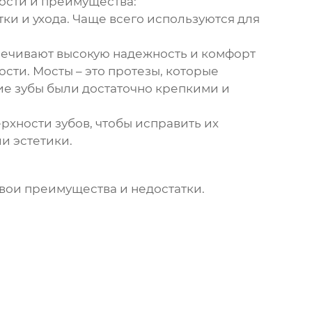
ности и преимущества:
ки и ухода. Чаще всего используются для
печивают высокую надежность и комфорт
сти. Мосты – это протезы, которые
ние зубы были достаточно крепкими и
хности зубов, чтобы исправить их
и эстетики.
свои преимущества и недостатки.