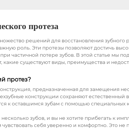
ческого протеза
ножество решений для восстановления зубного р
ажную роль. Эти протезы позволяют достичь высо
 при частичной потере зубов. В этой статье мы п
т, какие существуют виды, преимущества и недоста
ий протез?
конструкция, предназначенная для замещения нес
 трехзубные конструкции сохраняют естественный
ятся к оставшимся зубам с помощью специальных 
 несколько зубов, и вы не хотите прибегать к имп
чувствовать себя уверенно и комфортно. Это не 