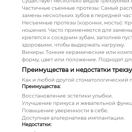
Существует несколько видов трехзубных 
Частичные съемные протезы:
Самый распр
замены нескольких зубов в передней час
Несъемные протезы (коронки, мосты):
Кр
ношения. Часто применяются для замены 
крепятся к соседним зубам, заполняя пус
здоровыми, чтобы выдержать нагрузку.
Виниры:
Тонкие керамические или композ
форму, цвет или положение. Подходят дл
Преимущества и недостатки трехзу
Как и любой другой стоматологический п
Преимущества:
Восстановление эстетики улыбки.
Улучшение прикуса и жевательной функ
Повышение уверенности в себе.
Доступная альтернатива имплантации.
Недостатки: