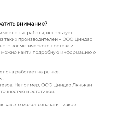
ратить внимание?
имеет опыт работы, использует
 из таких производителей – ООО Циндао
бного косметического протеза
и
ии можно найти подробную информацию о
ет она работает на рынке.
ы.
отезов. Например, ООО Циндао Лянькан
точностью и эстетикой.
к как это может означать низкое