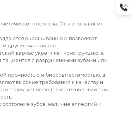
сметического протеза
. От этого зависит
поддаются окрашиванию и позволяют
чем другие материалы.
ский каркас укрепляет конструкцию, а
я пациентов с разрушенными зубами или
ой прочностью и биосовместимостью, а
вляют высокие требования к качеству и
ка использует передовые технологии при
ость.
 состояние зубов, наличие аллергий и