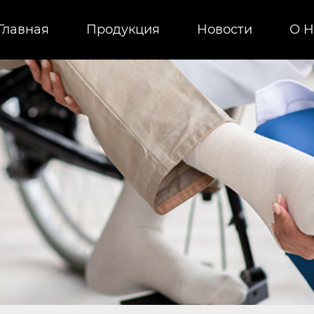
Главная
Продукция
Новости
О H