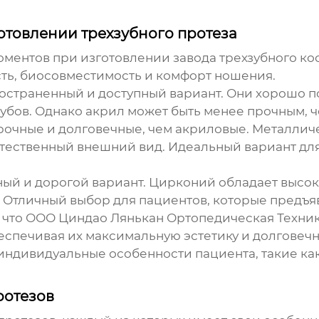
отовлении трехзубного протеза
моментов при изготовлении
завода трехзубного ко
сть, биосовместимость и комфорт ношения.
остраненный и доступный вариант. Они хорошо 
убов. Однако акрил может быть менее прочным, 
очные и долговечные, чем акриловые. Металличе
тественный внешний вид. Идеальный вариант дл
й и дорогой вариант. Цирконий обладает высок
 Отличный выбор для пациентов, которые предъя
ь, что ООО Циндао Лянькан Ортопедическая Техни
спечивая их максимальную эстетику и долговечн
ндивидуальные особенности пациента, такие как
ротезов