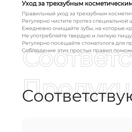
Уход за трехзубным косметически
Правильный уход за трехзубным косметич
Регулярно чистите протез специальной щ
Ежедневно очищайте зубы, на которые кр
Не употребляйте твердую и липкую пищу
Регулярно посещайте стоматолога для пр
Соответ
Соблюдение этих простых правил поможет
Продукц
Соответств