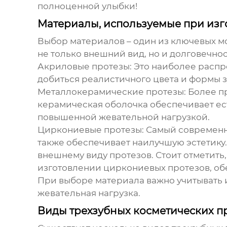
полноценной улыбки!
Материалы, используемые при изг
Выбор материалов – один из ключевых 
не только внешний вид, но и долговечно
Акриловые протезы:
Это наиболее распр
добиться реалистичного цвета и формы з
Металлокерамические протезы:
Более пр
керамическая оболочка обеспечивает ес
повышенной жевательной нагрузкой.
Циркониевые протезы:
Самый современны
также обеспечивает наилучшую эстетику.
внешнему виду протезов. Стоит отметит
изготовлении циркониевых протезов, обе
При выборе материала важно учитывать и
жевательная нагрузка.
Виды трехзубных косметических п