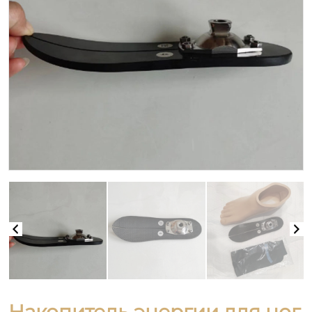
Накопитель энергии для ног