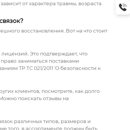
зависит от характера травмы, возраста
связок?
пешного восстановления. Вот на что стоит
 лицензий. Это подтверждает, что
т право заниматься поставками
ниям ТР ТС 021/2011 'О безопасности к
угих клиентов, посмотрите, как долго
 Можно поискать отзывы на
язок различных типов, размеров и
ме того, в ассортименте должны быть