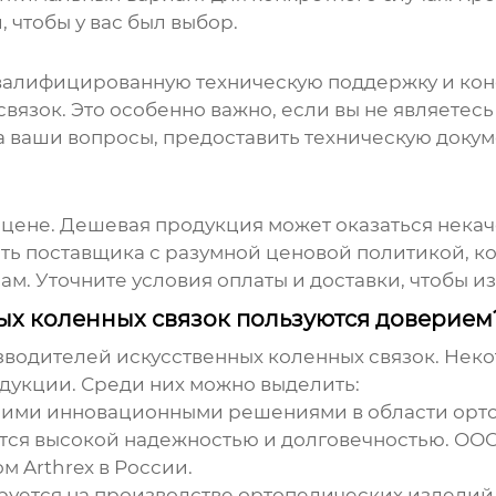
чтобы у вас был выбор.
валифицированную техническую поддержку и кон
вязок. Это особенно важно, если вы не являетесь
а ваши вопросы, предоставить техническую доку
 цене. Дешевая продукция может оказаться некач
ть поставщика с разумной ценовой политикой, к
м. Уточните условия оплаты и доставки, чтобы и
ых коленных связок пользуются доверием
водителей искусственных коленных связок. Неко
дукции. Среди них можно выделить:
воими инновационными решениями в области орто
тся высокой надежностью и долговечностью.
ООО
 Arthrex в России.
руется на производстве ортопедических изделий,