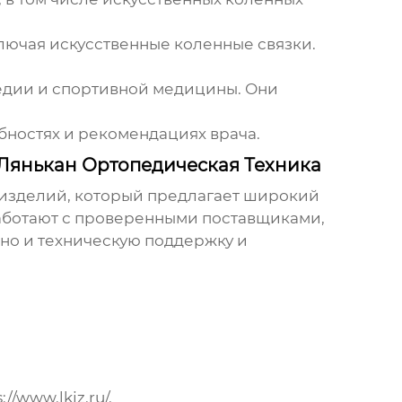
лючая искусственные коленные связки.
едии и спортивной медицины. Они
бностях и рекомендациях врача.
Лянькан Ортопедическая Техника
 изделий, который предлагает широкий
работают с проверенными поставщиками,
 но и техническую поддержку и
://www.lkjz.ru/
.