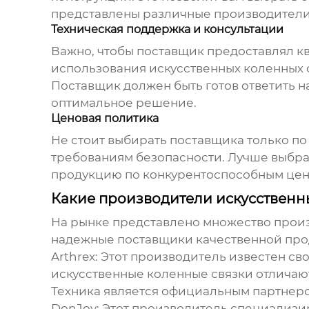
представлены различные производители, 
Техническая поддержка и консультации
Важно, чтобы поставщик предоставлял к
использования искусственных коленных с
Поставщик должен быть готов ответить н
оптимальное решение.
Ценовая политика
Не стоит выбирать поставщика только по
требованиям безопасности. Лучше выбра
продукцию по конкурентоспособным цена
Какие производители искусственн
На рынке представлено множество произ
надежные поставщики качественной про
Arthrex
: Этот производитель известен с
искусственные коленные связки отличаю
Техника
является официальным партнером
DonJoy
: Этот производитель специализи