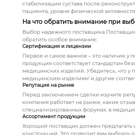
стабилизации сустава после реконструкт
пациента, уровня физической активност
На что обратить внимание при вы
Выбор надежного поставщика
Поставщик
обратить особое внимание:
Сертификация и лицензии
Первое и самое важное – это наличие у 
продукция соответствует стандартам без
медицинских изделий. Убедитесь, что у п
медицинским изделиям' и другие соотве
Репутация на рынке
Перед заключением сделки изучите репут
компания работает на рынке, какие отзы
специализированных форумах, в медицин
Ассортимент продукции
Хороший поставщик должен предлагать ш
конструкций. Это позволит вам выбрать 