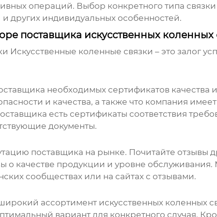
ивных операций. Выбор конкретного типа связки 
и и других индивидуальных особенностей.
боре поставщика искусственных коленных 
и Искусственные коленные связки
– это залог ус
поставщика необходимых сертификатов качества и
опасности и качества, а также что компания имее
оставщика есть сертификаты соответствия требова
тствующие документы.
ацию поставщика на рынке. Почитайте отзывы др
вы о качестве продукции и уровне обслуживания.
ских сообществах или на сайтах с отзывами.
ирокий ассортимент искусственных коленных св
оптимальный вариант для конкретного случая. Кро