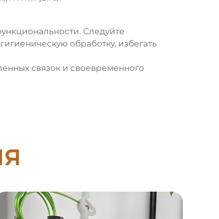
 функциональности. Следуйте
гигиеническую обработку, избегать
ленных связок и своевременного
ия