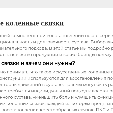
е коленные связки
жный компонент при восстановлении после серьез
циональность и долговечность сустава. Выбор к
имательного подхода. В этой статье мы подробно 
ют на качество продукции и какие бренды польз
 связки и зачем они нужны?
но понимать, что такое искусственные коленные с
конструкции используются для восстановления п
нтроль движений в суставе. Травмы могут быть ра
чае требуется индивидуальный подход к восстан
ного сустава, уменьшить боль и улучшить функц
ых коленных связок, каждый из которых предназ
 восстановлении крестообразных связок (ПКС и ПС