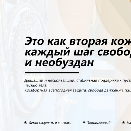
Самые П