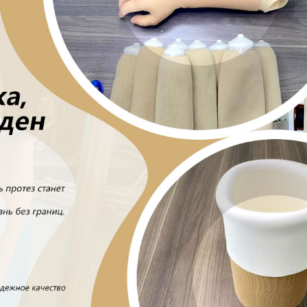
родаваем