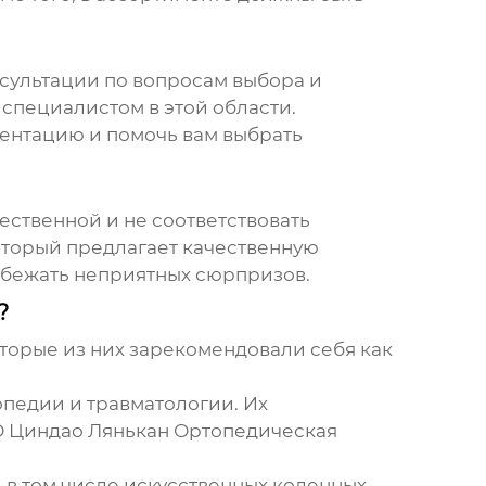
сультации по вопросам выбора и
 специалистом в этой области.
ментацию и помочь вам выбрать
ественной и не соответствовать
оторый предлагает качественную
збежать неприятных сюрпризов.
?
торые из них зарекомендовали себя как
педии и травматологии. Их
 Циндао Лянькан Ортопедическая
 в том числе искусственных коленных