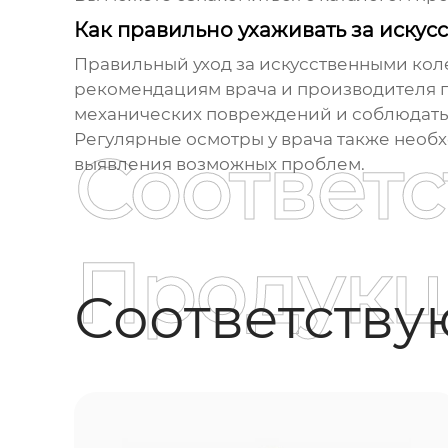
Как правильно ухаживать за иску
Правильный уход за искусственными коле
рекомендациям врача и производителя по
механических повреждений и соблюдать
Регулярные осмотры у врача также необ
Соответ
выявления возможных проблем.
Продукц
Соответств