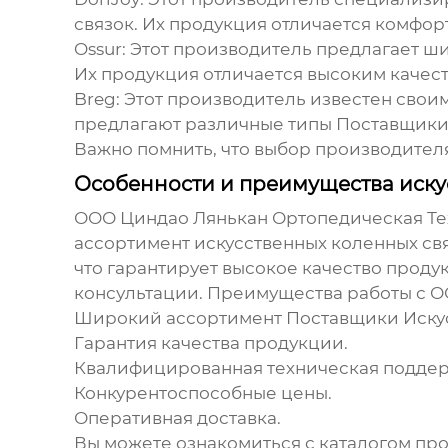
связок. Их продукция отличается комфо
Ossur
: Этот производитель предлагает ш
Их продукция отличается высоким качес
Breg
: Этот производитель известен св
предлагают различные типы
Поставщики
Важно помнить, что выбор производител
Особенности и преимущества иску
ООО Циндао Лянькан Ортопедическая Те
ассортимент искусственных коленных св
что гарантирует высокое качество проду
консультации. Преимущества работы с О
Широкий ассортимент
Поставщики Иску
Гарантия качества продукции.
Квалифицированная техническая поддер
Конкурентоспособные цены.
Оперативная доставка.
Вы можете ознакомиться с каталогом пр