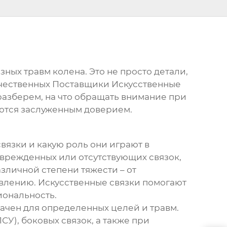
ных травм колена. Это не просто детали,
ачественных
Поставщики Искусственные
разберем, на что обращать внимание при
уются заслуженным доверием.
вязки и какую роль они играют в
оврежденных или отсутствующих связок,
зличной степени тяжести – от
овлению. Искусственные связки помогают
иональность.
начен для определенных целей и травм.
У), боковых связок, а также при