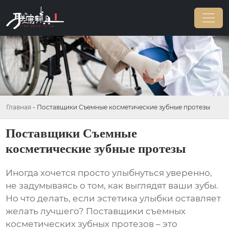
Главная
-
Поставщики Съемные косметические зубные протезы
Поставщики Съемные
косметические зубные протезы
Иногда хочется просто улыбнуться уверенно,
не задумываясь о том, как выглядят ваши зубы.
Но что делать, если эстетика улыбки оставляет
желать лучшего?
Поставщики съемных
косметических зубных протезов
– это