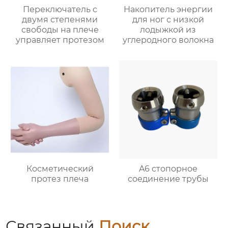
Переключатель с
Накопитель энергии
двумя степенями
для ног с низкой
свободы на плече
лодыжкой из
управляет протезом
углеродного волокна
Косметический
A6 стопорное
протез плеча
соединение трубы
Связанный
Поиск