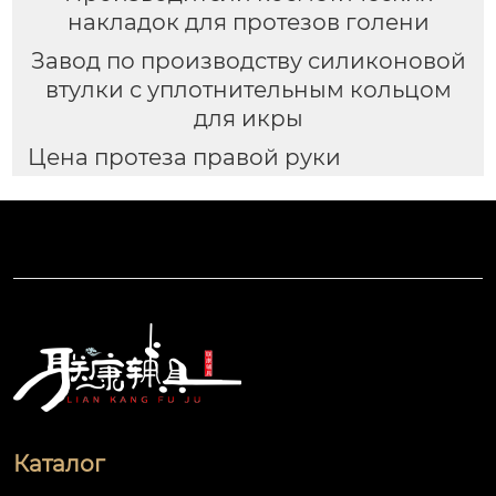
накладок для протезов голени
Завод по производству силиконовой
втулки с уплотнительным кольцом
для икры
Цена протеза правой руки
Каталог