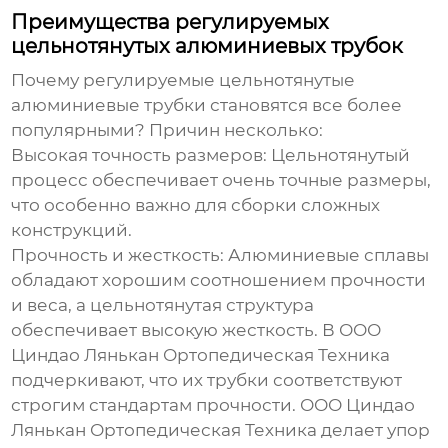
Преимущества регулируемых
цельнотянутых алюминиевых трубок
Почему
регулируемые цельнотянутые
алюминиевые трубки
становятся все более
популярными? Причин несколько:
Высокая точность размеров:
Цельнотянутый
процесс обеспечивает очень точные размеры,
что особенно важно для сборки сложных
конструкций.
Прочность и жесткость:
Алюминиевые сплавы
обладают хорошим соотношением прочности
и веса, а цельнотянутая структура
обеспечивает высокую жесткость. В
ООО
Циндао Лянькан Ортопедическая Техника
подчеркивают, что их трубки соответствуют
строгим стандартам прочности.
ООО Циндао
Лянькан Ортопедическая Техника
делает упор