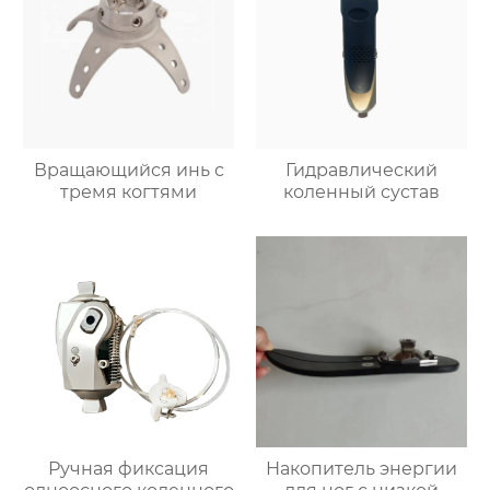
Вращающийся инь с
Гидравлический
тремя когтями
коленный сустав
Ручная фиксация
Накопитель энергии