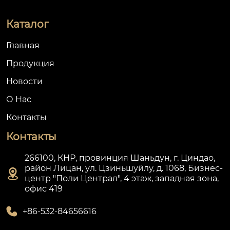
Каталог
Главная
Продукция
Новости
О Hас
Контакты
Контакты
266100, КНР, провинция Шаньдун, г. Циндао,
район Лицан, ул. Цзиньшуйлу, д. 1068, Бизнес-

центр "Поли Централ", 4 этаж, западная зона,
офис 419

+86-532-84656616