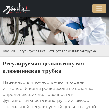
Главная
-
Регулируемая цельнотянутая алюминиевая трубка
Регулируемая цельнотянутая
алюминиевая трубка
Надежность и точность – вот что ценит
инженер. И когда речь заходит о деталях,
определяющих долговечность и
функциональность конструкции, выбор
правильной
регулируемой цельнотянутой