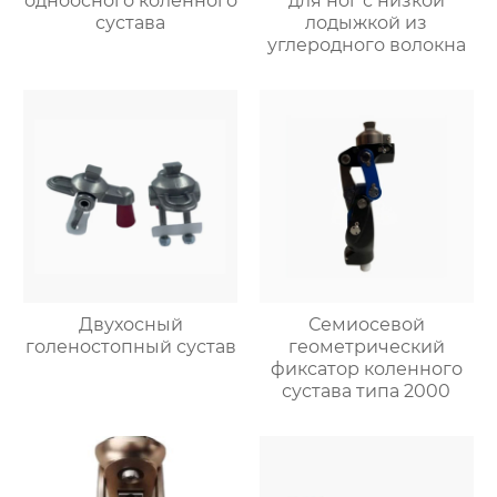
одноосного коленного
для ног с низкой
сустава
лодыжкой из
углеродного волокна
Двухосный
Семиосевой
голеностопный сустав
геометрический
фиксатор коленного
сустава типа 2000