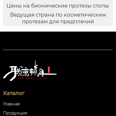
Цены на бионические протезы стопы
Ведущая страна по косметическим
протезам для предплечий
Каталог
Главная
Продукция