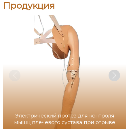
Продукция
Электрический протез для контроля
мышц плечевого сустава при отрыве