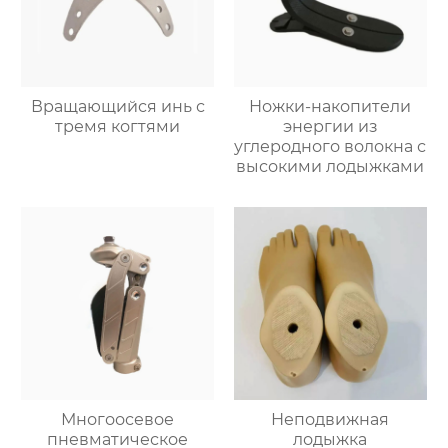
Вращающийся инь с
Ножки-накопители
тремя когтями
энергии из
углеродного волокна с
высокими лодыжками
Многоосевое
Неподвижная
пневматическое
лодыжка