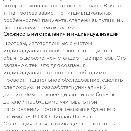
которые вживляются в костную ткань. Выбор
типа протеза зависит от индивидуальных
особенностей пациента, степени ампутации и
финансовых возможностей.
Сложность изготовления и индивидуализация
Протезы, изготовленные с учетом
индивидуальных особенностей пациента,
обычно дороже, чем стандартные протезы. Это
связано с тем, что для создания
индивидуального протеза необходимо
провести тщательное обследование, сделать
слепок руки и разработать уникальный
дизайн. Чем сложнее дизайн и тем больше
деталей необходимо учитывать при
изготовлении протеза, тем выше будет его
стоимость. В ООО Циндао Лянькан
Ортопедическая Техника делают акцент на