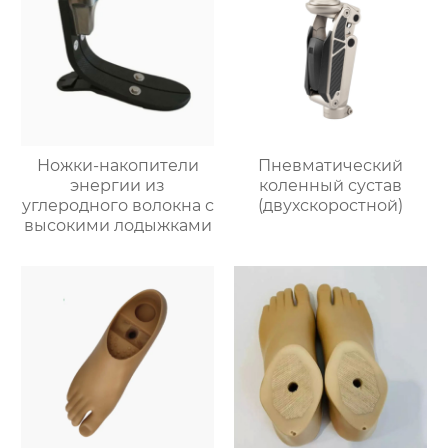
Ножки-накопители
Пневматический
энергии из
коленный сустав
углеродного волокна с
(двухскоростной)
высокими лодыжками