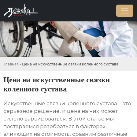
Главная
-
Цена на искусственные связки коленного сустава
Цена на искусственные связки
коленного сустава
Искусственные связки коленного сустава – это
серьезное решение, и цена на них может
сильно варьироваться. В этой статье мы
постараемся разобраться в факторах,
влияющих на стоимость, сравним различные