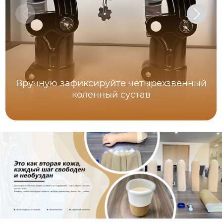
Вручную зафиксируйте четырехзвенный
коленный сустав