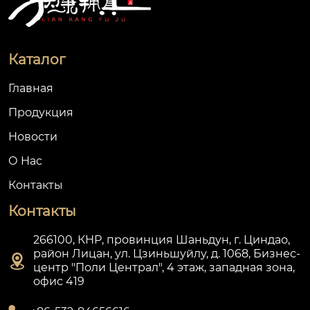
Каталог
Главная
Продукция
Новости
О Hас
Контакты
Контакты
266100, КНР, провинция Шаньдун, г. Циндао,
район Лицан, ул. Цзиньшуйлу, д. 1068, Бизнес-

центр "Поли Централ", 4 этаж, западная зона,
офис 419