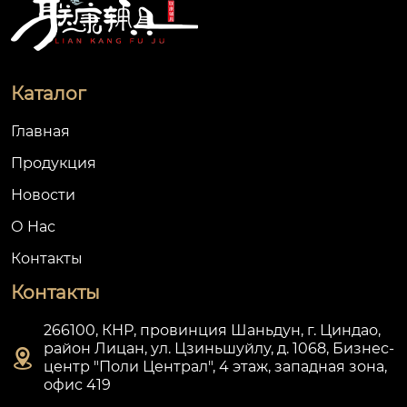
Каталог
Главная
Продукция
Новости
О Hас
Контакты
Контакты
266100, КНР, провинция Шаньдун, г. Циндао,
район Лицан, ул. Цзиньшуйлу, д. 1068, Бизнес-

центр "Поли Централ", 4 этаж, западная зона,
офис 419