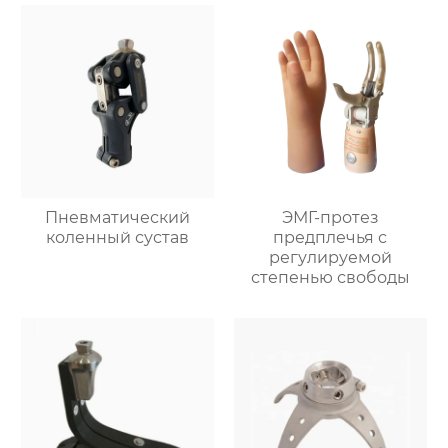
Пневматический
ЭМГ-протез
коленный сустав
предплечья с
регулируемой
степенью свободы