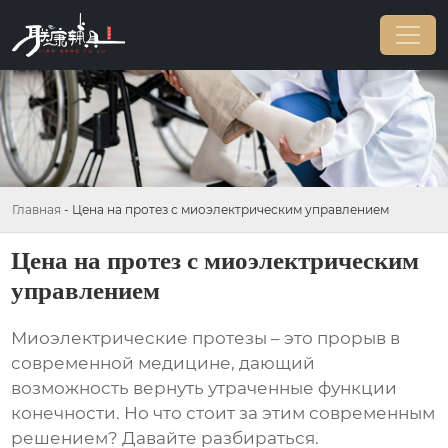
Главная
-
Цена на протез с миоэлектрическим управлением
Цена на протез с миоэлектрическим
управлением
Миоэлектрические протезы – это прорыв в
современной медицине, дающий
возможность вернуть утраченные функции
конечности. Но что стоит за этим современным
решением? Давайте разбираться.