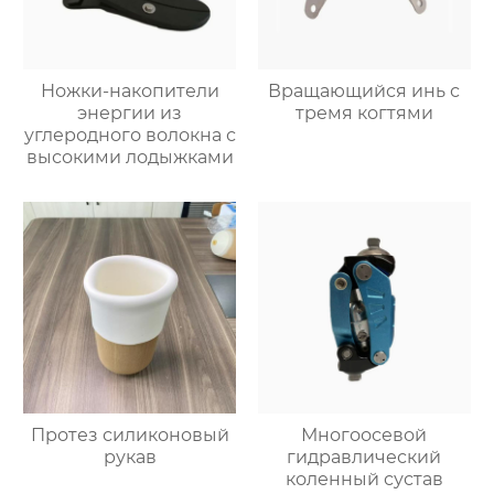
Ножки-накопители
Вращающийся инь с
энергии из
тремя когтями
углеродного волокна с
высокими лодыжками
Протез силиконовый
Многоосевой
рукав
гидравлический
коленный сустав