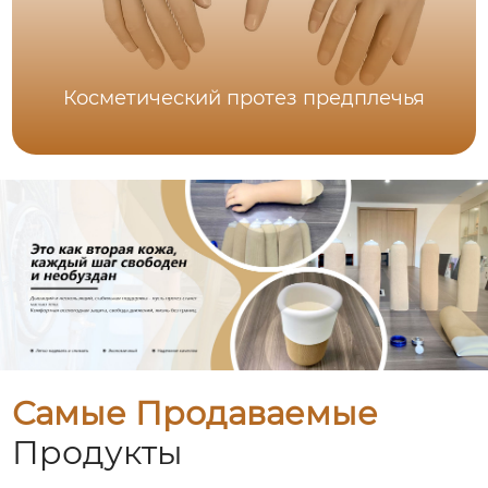
Косметический протез предплечья
Самые Продаваемые
Продукты