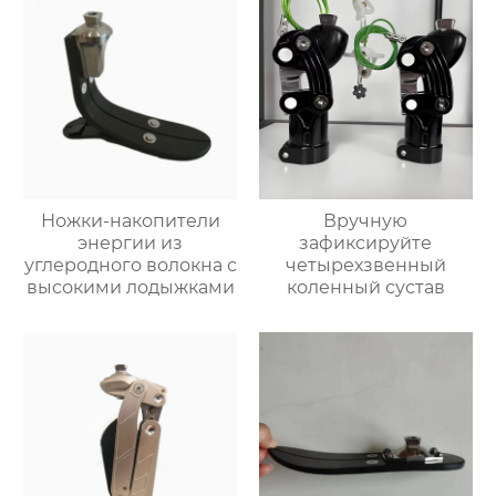
Ножки-накопители
Вручную
энергии из
зафиксируйте
углеродного волокна с
четырехзвенный
высокими лодыжками
коленный сустав