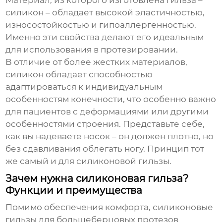
Материал, из которого изготовлена гильза –
силикон – обладает высокой эластичностью,
износостойкостью и гипоаллергенностью.
Именно эти свойства делают его идеальным
для использования в протезировании.
В отличие от более жестких материалов,
силикон обладает способностью
адаптироваться к индивидуальным
особенностям конечности, что особенно важно
для пациентов с деформациями или другими
особенностями строения. Представьте себе,
как вы надеваете носок – он должен плотно, но
без сдавливания облегать ногу. Принцип тот
же самый и для силиконовой гильзы.
Зачем нужна силиконовая гильза?
Функции и преимущества
Помимо обеспечения комфорта,
силиконовые
гильзы для большеберцовых протезов