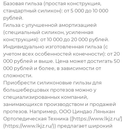
Базовая гильза (простая конструкция,
стандартный силикон):
от 5 000 до 10 000
рублей.
Гильза с улучшенной амортизацией
(специальный силикон, усиленная
конструкция):
от 10 000 до 20 000 рублей.
Индивидуально изготовленная гильза (с
учетом всех особенностей конечности):
от 20
000 рублей и выше. Цена может достигать 50
000 рублей и более, в зависимости от
сложности.
Приобрести
силиконовые гильзы для
большеберцовых протезов
можно у
специализированных компаний,
занимающихся производством и продажей
протезов. Например, ООО Циндао Лянькан
Ортопедическая Техника ([https://www.lkjz.ru/]
(https://www.lkjz.ru/)) предлагает широкий