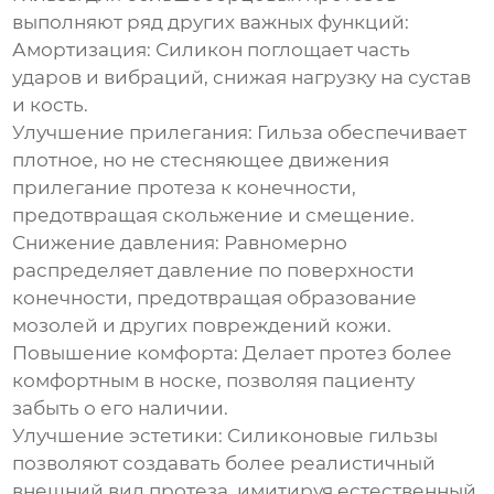
выполняют ряд других важных функций:
Амортизация:
Силикон поглощает часть
ударов и вибраций, снижая нагрузку на сустав
и кость.
Улучшение прилегания:
Гильза обеспечивает
плотное, но не стесняющее движения
прилегание протеза к конечности,
предотвращая скольжение и смещение.
Снижение давления:
Равномерно
распределяет давление по поверхности
конечности, предотвращая образование
мозолей и других повреждений кожи.
Повышение комфорта:
Делает протез более
комфортным в носке, позволяя пациенту
забыть о его наличии.
Улучшение эстетики:
Силиконовые гильзы
позволяют создавать более реалистичный
внешний вид протеза, имитируя естественный