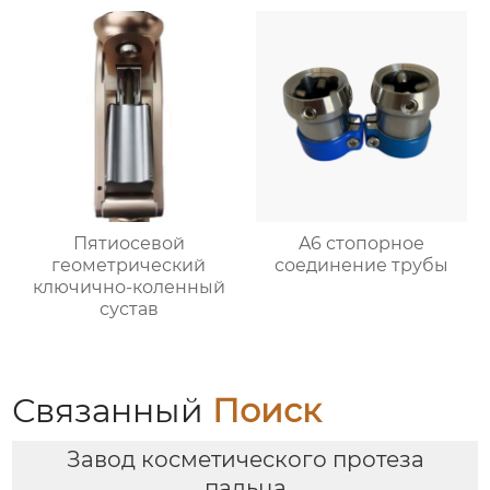
Пятиосевой
A6 стопорное
геометрический
соединение трубы
ключично-коленный
сустав
Связанный
Поиск
Завод косметического протеза
пальца