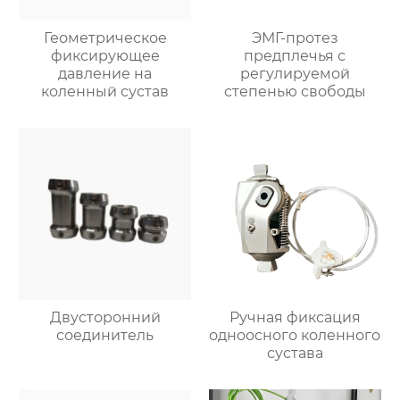
Геометрическое
ЭМГ-протез
фиксирующее
предплечья с
давление на
регулируемой
коленный сустав
степенью свободы
Двусторонний
Ручная фиксация
соединитель
одноосного коленного
сустава