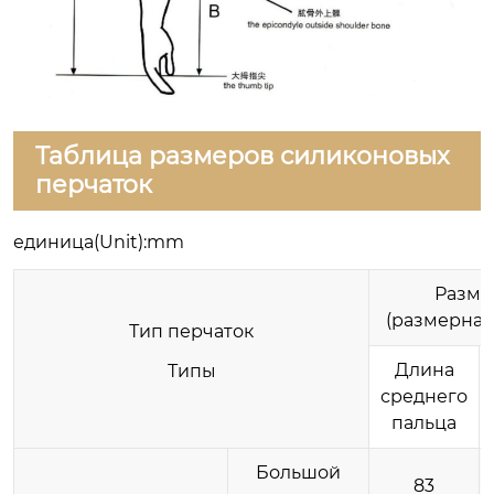
Таблица размеров силиконовых
перчаток
единица(Unit):mm
Разме
(размерная 
Тип перчаток
Длина
Типы
среднего
пальца
Большой
83