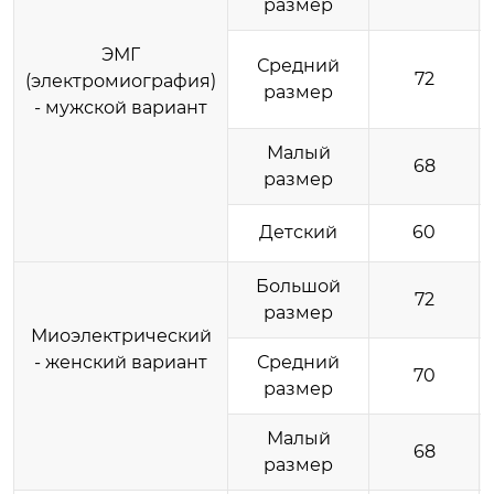
размер
ЭМГ
Средний
72
(электромиография)
размер
- мужской вариант
Малый
68
размер
Детский
60
Большой
72
размер
Миоэлектрический
- женский вариант
Средний
70
размер
Малый
68
размер