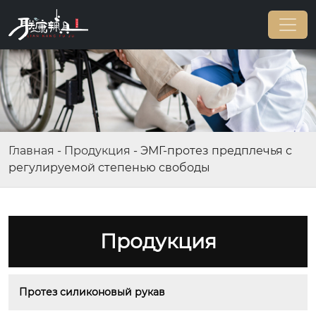
Главная
-
Продукция
-
ЭМГ-протез предплечья с
регулируемой степенью свободы
Продукция
Протез силиконовый рукав