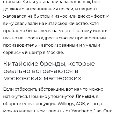
стопа из Китая устанавливалась кое-как, без
должного выравнивания по оси, и пациент
жаловался на быстрый износ или дискомфорт. И
вину сваливали на китайское качество, хотя
проблема была здесь, на месте. Поэтому искать
нужно не просто адрес, а связку: проверенный
производитель + авторизованный и умелый
сервисный центр в Москве.
Китайские бренды, которые
реально встречаются в
московских мастерских
Если отбросить абстракции, вот на что можно
наткнуться. Помимо упомянутой
Лянькан
, в
обороте есть продукция Willings, AOK, иногда
можно увидеть компоненты от Yancheng Jiao. Они