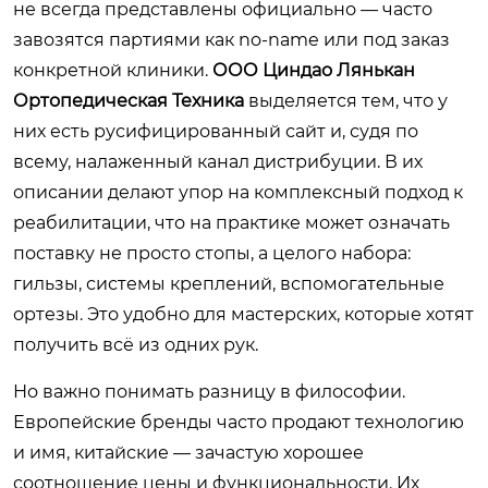
не всегда представлены официально — часто
завозятся партиями как no-name или под заказ
конкретной клиники.
ООО Циндао Лянькан
Ортопедическая Техника
выделяется тем, что у
них есть русифицированный сайт и, судя по
всему, налаженный канал дистрибуции. В их
описании делают упор на комплексный подход к
реабилитации, что на практике может означать
поставку не просто стопы, а целого набора:
гильзы, системы креплений, вспомогательные
ортезы. Это удобно для мастерских, которые хотят
получить всё из одних рук.
Но важно понимать разницу в философии.
Европейские бренды часто продают технологию
и имя, китайские — зачастую хорошее
соотношение цены и функциональности. Их