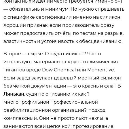
контактных изделий часто требуется именно он)
— обязательный минимум. Но нужно спрашивать
о специфике сертификации именно на силикон.
Хороший признак, если производитель сразу
может предоставить отчёты по тестам на разрыв,
эластичность и устойчивость к обесцвечиванию.
Второе — сырьё. Откуда силикон? Часто
используют материалы от крупных химических
гигантов вроде Dow Chemical или Momentive.
Если завод закупает дешёвый местный силикон
без чёткой документации — это красный флаг. В
Лянькан
, судя по описанию их как ?
многопрофильной профессиональной
реабилитационной организации?, подход
комплексный. Они не просто льют чехлы, а
занимаются всей цепочкой: протезирование,