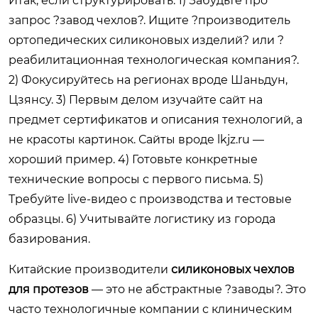
Итак, если структурировать: 1) Забудьте про
запрос ?завод чехлов?. Ищите ?производитель
ортопедических силиконовых изделий? или ?
реабилитационная технологическая компания?.
2) Фокусируйтесь на регионах вроде Шаньдун,
Цзянсу. 3) Первым делом изучайте сайт на
предмет сертификатов и описания технологий, а
не красоты картинок. Сайты вроде
lkjz.ru
—
хороший пример. 4) Готовьте конкретные
технические вопросы с первого письма. 5)
Требуйте live-видео с производства и тестовые
образцы. 6) Учитывайте логистику из города
базирования.
Китайские производители
силиконовых чехлов
для протезов
— это не абстрактные ?заводы?. Это
часто технологичные компании с клиническим