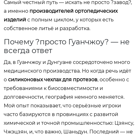
Самый честный путь — искать не просто ?завод?,
а именно
производителей ортопедических
изделий
с полным циклом, у которых есть
собственное литьё и разработка.
Почему ?просто Гуанчжоу? — не
всегда ответ
Да, в Гуанчжоу и Дунгуане сосредоточено много
медицинского производства. Но когда речь идёт
о
силиконовых чехлах для протезов
, особенно с
требованиями к биосовместимости и
долговечности, география немного меняется.
Мой опыт показывает, что серьёзные игроки
часто базируются в провинциях с развитой
химической и точной промышленностью: Цзянсу,
Чжэцзян, и, что важно, Шаньдун. Последний — не