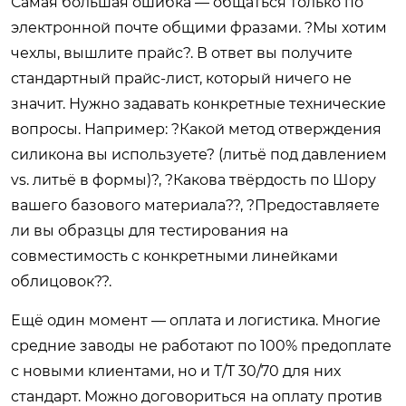
Самая большая ошибка — общаться только по
электронной почте общими фразами. ?Мы хотим
чехлы, вышлите прайс?. В ответ вы получите
стандартный прайс-лист, который ничего не
значит. Нужно задавать конкретные технические
вопросы. Например: ?Какой метод отверждения
силикона вы используете? (литьё под давлением
vs. литьё в формы)?, ?Какова твёрдость по Шору
вашего базового материала??, ?Предоставляете
ли вы образцы для тестирования на
совместимость с конкретными линейками
облицовок??.
Ещё один момент — оплата и логистика. Многие
средние заводы не работают по 100% предоплате
с новыми клиентами, но и T/T 30/70 для них
стандарт. Можно договориться на оплату против