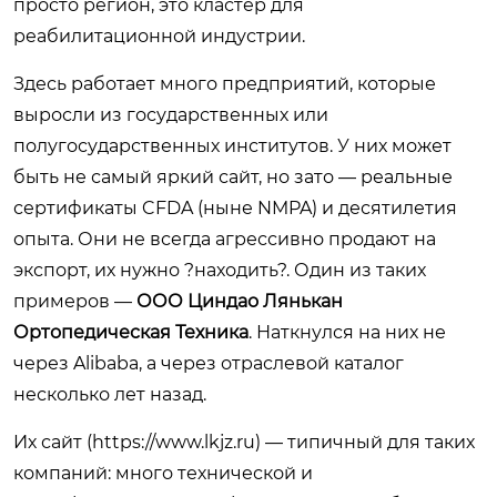
просто регион, это кластер для
реабилитационной индустрии.
Здесь работает много предприятий, которые
выросли из государственных или
полугосударственных институтов. У них может
быть не самый яркий сайт, но зато — реальные
сертификаты CFDA (ныне NMPA) и десятилетия
опыта. Они не всегда агрессивно продают на
экспорт, их нужно ?находить?. Один из таких
примеров —
ООО Циндао Лянькан
Ортопедическая Техника
. Наткнулся на них не
через Alibaba, а через отраслевой каталог
несколько лет назад.
Их сайт (
https://www.lkjz.ru
) — типичный для таких
компаний: много технической и