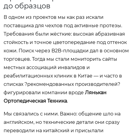
до образцов
В одном из проектов мы как раз искали
поставщика для чехлов под активные протезы.
Требования были жёсткие: высокая абразивная
стойкость и точное цветопередание под оттенок
кожи. Поиск через B2B-площадки дал в основном
торговцев. Тогда мы стали мониторить сайты
местных ассоциаций инвалидов и
реабилитационных клиник в Китае — и часто в
списках ?рекомендованных производителей?
фигурировали компании вроде
Лянькан
Ортопедическая Техника
.
Мы связались с ними. Важно: общение шло на
английском, но технические детали они сразу
переводили на китайский и присылали