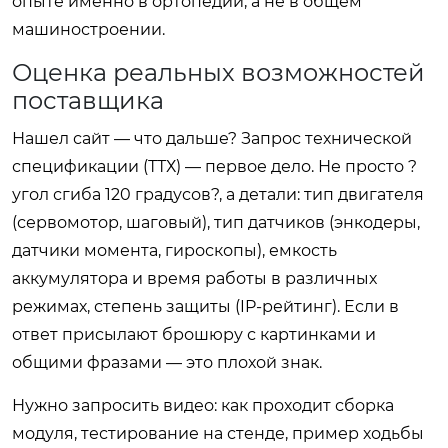
опыте именно в ортопедии, а не в общем
машиностроении.
Оценка реальных возможностей
поставщика
Нашел сайт — что дальше? Запрос технической
спецификации (ТТХ) — первое дело. Не просто ?
угол сгиба 120 градусов?, а детали: тип двигателя
(сервомотор, шаговый), тип датчиков (энкодеры,
датчики момента, гироскопы), емкость
аккумулятора и время работы в различных
режимах, степень защиты (IP-рейтинг). Если в
ответ присылают брошюру с картинками и
общими фразами — это плохой знак.
Нужно запросить видео: как проходит сборка
модуля, тестирование на стенде, пример ходьбы