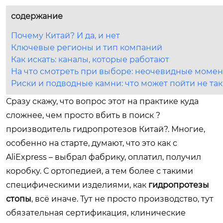
содержание
Почему Китай? И да, и нет
Ключевые регионы и тип компаний
Как искать: каналы, которые работают
На что смотреть при выборе: неочевидные моме
Риски и подводные камни: что может пойти не так
Сразу скажу, что вопрос этот на практике куда
сложнее, чем просто вбить в поиск ?
производитель гидропротезов Китай?. Многие,
особенно на старте, думают, что это как с
AliExpress – выбрал фабрику, оплатил, получил
коробку. С ортопедией, а тем более с такими
специфическими изделиями, как
гидропротезы
стопы
, всё иначе. Тут не просто производство, тут
обязательная сертификация, клинические