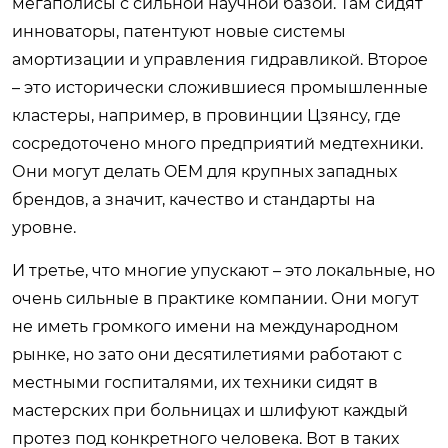
мегаполисы с сильной научной базой. Там сидят
инноваторы, патентуют новые системы
амортизации и управления гидравликой. Второе
– это исторически сложившиеся промышленные
кластеры, например, в провинции Цзянсу, где
сосредоточено много предприятий медтехники.
Они могут делать OEM для крупных западных
брендов, а значит, качество и стандарты на
уровне.
И третье, что многие упускают – это локальные, но
очень сильные в практике компании. Они могут
не иметь громкого имени на международном
рынке, но зато они десятилетиями работают с
местными госпиталями, их техники сидят в
мастерских при больницах и шлифуют каждый
протез под конкретного человека. Вот в таких