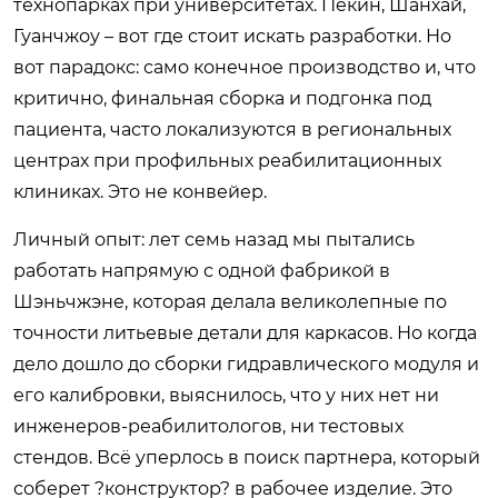
технопарках при университетах. Пекин, Шанхай,
Гуанчжоу – вот где стоит искать разработки. Но
вот парадокс: само конечное производство и, что
критично, финальная сборка и подгонка под
пациента, часто локализуются в региональных
центрах при профильных реабилитационных
клиниках. Это не конвейер.
Личный опыт: лет семь назад мы пытались
работать напрямую с одной фабрикой в
Шэньчжэне, которая делала великолепные по
точности литьевые детали для каркасов. Но когда
дело дошло до сборки гидравлического модуля и
его калибровки, выяснилось, что у них нет ни
инженеров-реабилитологов, ни тестовых
стендов. Всё уперлось в поиск партнера, который
соберет ?конструктор? в рабочее изделие. Это