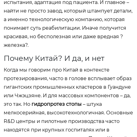
испытания, адаптация под пациента. И главное –
найти не просто завод, который штампует детали,
а именно технологическую компанию, которая
понимает суть реабилитации. Иначе получится
красивая, но бесполезная или даже вредная ?
железка?.
Почему Китай? И да, и нет
Когда мы говорим про Китай в контексте
протезирования, часто в голове всплывает образ
гигантских промышленных кластеров в Гуандуне
или Чжэцзяне. И для массовых компонентов – да,
это так. Но
гидропротез стопы
– штука
мелкосерийная, высокотехнологичная. Основные
R&D центры и пилотные производства часто
находятся при крупных госпиталях или в