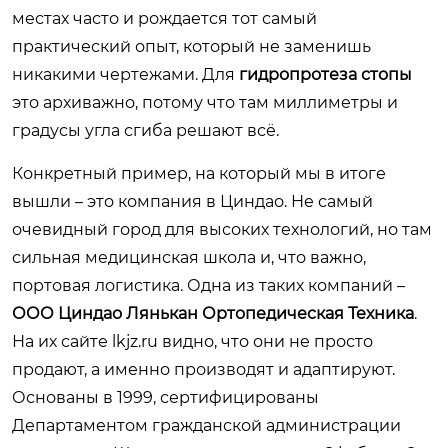
местах часто и рождается тот самый
практический опыт, который не заменишь
никакими чертежами. Для
гидропротеза стопы
это архиважно, потому что там миллиметры и
градусы угла сгиба решают всё.
Конкретный пример, на который мы в итоге
вышли – это компания в Циндао. Не самый
очевидный город для высоких технологий, но там
сильная медицинская школа и, что важно,
портовая логистика. Одна из таких компаний –
ООО Циндао Лянькан Ортопедическая Техника
.
На их сайте
lkjz.ru
видно, что они не просто
продают, а именно производят и адаптируют.
Основаны в 1999, сертифицированы
Департаментом гражданской администрации