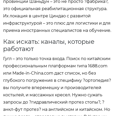
провинции Шаньдун – это не просто ?фабрика?,
это официальная реабилитационная структура.
Их локация в центре Циндао с развитой
инфраструктурой – это плюс для логистики и для
приема иностранных специалистов на обучение.
Как искать: каналы, которые
работают
Гугл – это только точка входа. Поиск по китайским
профессиональным платформам типа 1688.com
или Made-in-China.com даст список, но без
глубокого погружения в специфику ?ортопедия?
вы получите вперемешку и производителей
костылей, и массажных кресел. Нужно сужать
запросы до ?гидравлический протез стопы?, ?
анкл-фут протез? на английском и китайском. Но