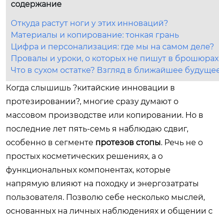
содержание
Откуда растут ноги у этих инноваций?
Материалы и копирование: тонкая грань
Цифра и персонализация: где мы на самом деле?
Провалы и уроки, о которых не пишут в брошюрах
Что в сухом остатке? Взгляд в ближайшее будуще
Когда слышишь ?китайские инновации в
протезировании?, многие сразу думают о
массовом производстве или копировании. Но в
последние лет пять-семь я наблюдаю сдвиг,
особенно в сегменте
протезов стопы
. Речь не о
простых косметических решениях, а о
функциональных компонентах, которые
напрямую влияют на походку и энергозатраты
пользователя. Позволю себе несколько мыслей,
основанных на личных наблюдениях и общении с