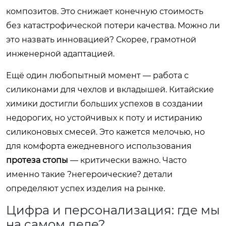
композитов. Это снижает конечную стоимость
без катастрофической потери качества. Можно ли
это назвать инновацией? Скорее, грамотной
инженерной адаптацией.
Ещё один любопытный момент — работа с
силиконами для чехлов и вкладышей. Китайские
химики достигли больших успехов в создании
недорогих, но устойчивых к поту и истиранию
силиконовых смесей. Это кажется мелочью, но
для комфорта ежедневного использования
протеза стопы
— критически важно. Часто
именно такие ?негероические? детали
определяют успех изделия на рынке.
Цифра и персонализация: где мы
на самом деле?