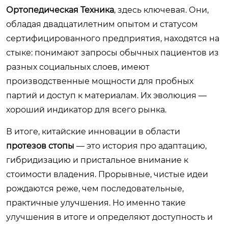
Ортопедическая Техника
, здесь ключевая. Они,
обладая двадцатилетним опытом и статусом
сертифицированного предприятия, находятся на
стыке: понимают запросы обычных пациентов из
разных социальных слоев, имеют
производственные мощности для пробных
партий и доступ к материалам. Их эволюция —
хороший индикатор для всего рынка.
В итоге, китайские инновации в области
протезов стопы
— это история про адаптацию,
гибридизацию и пристальное внимание к
стоимости владения. Прорывные, чистые идеи
рождаются реже, чем последовательные,
практичные улучшения. Но именно такие
улучшения в итоге и определяют доступность и