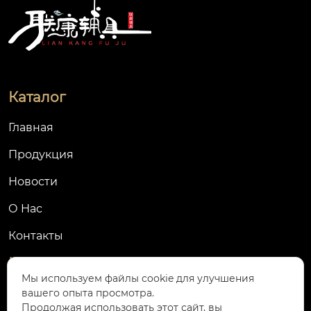
Каталог
Главная
Продукция
Новости
О Hас
Контакты
Контакты
Мы используем файлы cookie для улучшения
266100, КНР, провинция Шаньдун, г. Циндао,
вашего опыта просмотра.
Продолжая использовать этот сайт, вы
район Лицан, ул. Цзиньшуйлу, д. 1068, Бизнес-