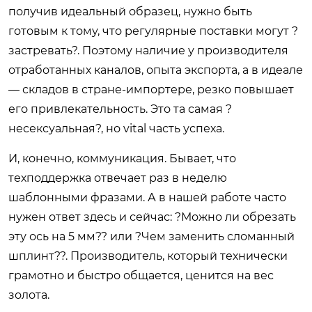
получив идеальный образец, нужно быть
готовым к тому, что регулярные поставки могут ?
застревать?. Поэтому наличие у производителя
отработанных каналов, опыта экспорта, а в идеале
— складов в стране-импортере, резко повышает
его привлекательность. Это та самая ?
несексуальная?, но vital часть успеха.
И, конечно, коммуникация. Бывает, что
техподдержка отвечает раз в неделю
шаблонными фразами. А в нашей работе часто
нужен ответ здесь и сейчас: ?Можно ли обрезать
эту ось на 5 мм?? или ?Чем заменить сломанный
шплинт??. Производитель, который технически
грамотно и быстро общается, ценится на вес
золота.