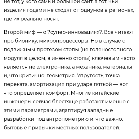
не тот, у кого самый большой сайт, а тот, чьи
изделия годами не сходят с подиумов в регионах,
где их реально носят.
Второй миф — о ?супер-инновациях?. Все читают
про бионику, микропроцессоры. Но в случае с
подвижным протезом стопы (не голеностопного
модуля в целом, а именно стопы) ключевым часто
является не электроника, а механика, материалы
и, что критично, геометрия. Упругость, точка
переката, амортизация при ударе пяткой — вот
что определяет комфорт. Многие китайские
инженеры сейчас блестяще работают именно с
этими параметрами, адаптируя западные
разработки под антропометрию и, что важно,
бытовые привычки местных пользователей.