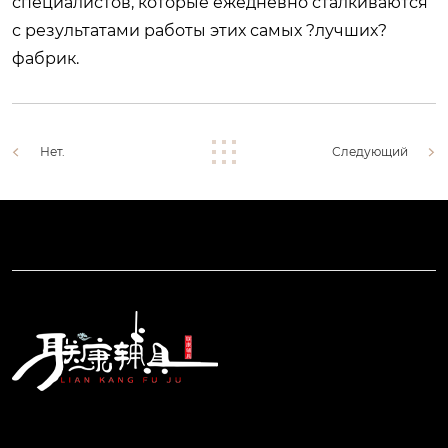
специалистов, которые ежедневно сталкиваются
с результатами работы этих самых ?лучших?
фабрик.
Нет.
Следующий