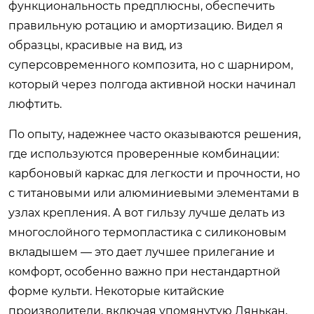
функциональность предплюсны, обеспечить
правильную ротацию и амортизацию. Видел я
образцы, красивые на вид, из
суперсовременного композита, но с шарниром,
который через полгода активной носки начинал
люфтить.
По опыту, надежнее часто оказываются решения,
где используются проверенные комбинации:
карбоновый каркас для легкости и прочности, но
с титановыми или алюминиевыми элементами в
узлах крепления. А вот гильзу лучше делать из
многослойного термопластика с силиконовым
вкладышем — это дает лучшее прилегание и
комфорт, особенно важно при нестандартной
форме культи. Некоторые китайские
производители, включая упомянутую Лянькан,