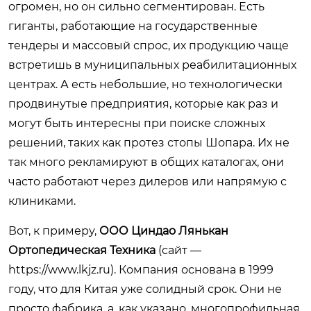
огромен, но он сильно сегментирован. Есть
гиганты, работающие на государственные
тендеры и массовый спрос, их продукцию чаще
встретишь в муниципальных реабилитационных
центрах. А есть небольшие, но технологически
продвинутые предприятия, которые как раз и
могут быть интересны при поиске сложных
решений, таких как протез стопы Шопара. Их не
так много рекламируют в общих каталогах, они
часто работают через дилеров или напрямую с
клиниками.
Вот, к примеру,
ООО Циндао Лянькан
Ортопедическая Техника
(сайт —
https://www.lkjz.ru
). Компания основана в 1999
году, что для Китая уже солидный срок. Они не
просто фабрика, а, как указано, многопрофильная