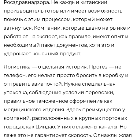
Росздравнадзора. Не каждый китайский
производитель готов или имеет возможность
помочь с этим процессом, который может
затянуться. Компании, которые давно на рынке и
работают на экспорт, как правило, имеют опыт и
необходимый пакет документов, хотя это и
удорожает конечный продукт.
Логистика — отдельная история. Протез — не
телефон, его нельзя просто бросить в коробку и
отправить авиапочтой. Нужна специальная
упаковка, соблюдение условий перевозки,
правильное таможенное оформление как
медицинского изделия. Здесь преимущество у
компаний, расположенных в крупных портовых
городах, как Циндао. У них отлажены каналы. Но
даже это не гарантирует скорость. Однажды ждал